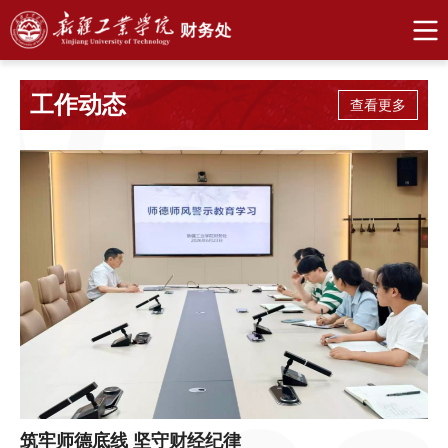
工作动态
查看更多
筑牢师德底线 坚守财经纪律
传